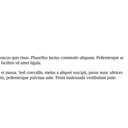
rhoncus quis risus. Phasellus luctus commodo aliquam. Pellentesque ac
cilisis sit amet ligula.
 et massa. Sed convallis, metus a aliquet suscipit, purus nunc ultrices
uris, pellentesque pulvinar ante. Proin malesuada vestibulum justo