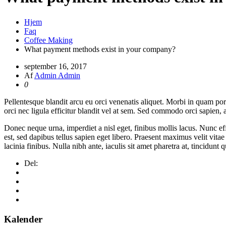
Hjem
Faq
Coffee Making
What payment methods exist in your company?
september 16, 2017
Af
Admin Admin
0
Pellentesque blandit arcu eu orci venenatis aliquet. Morbi in quam po
orci nec ligula efficitur blandit vel at sem. Sed commodo orci sapien, 
Donec neque urna, imperdiet a nisl eget, finibus mollis lacus. Nunc effi
est, sed dapibus tellus sapien eget libero. Praesent maximus velit vita
lacinia finibus. Nulla nibh ante, iaculis sit amet pharetra at, tincidunt qu
Del:
Kalender