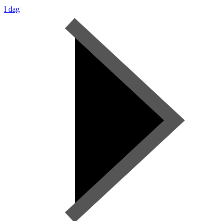
I dag