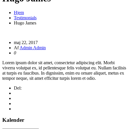
Hjem
Testimonials
Hugo James
maj 22, 2017
Af
Admin Admin
0
Lorem ipsum dolor sit amet, consectetur adipiscing elit. Morbi
viverra volutpat ex, id pellentesque felis volutpat eu. Nullam facilisis
at turpis eu faucibus. In dignissim, enim eu ornare aliquet, metus ex
tempor neque, sit amet efficitur turpis lorem et odio.
Del:
Kalender