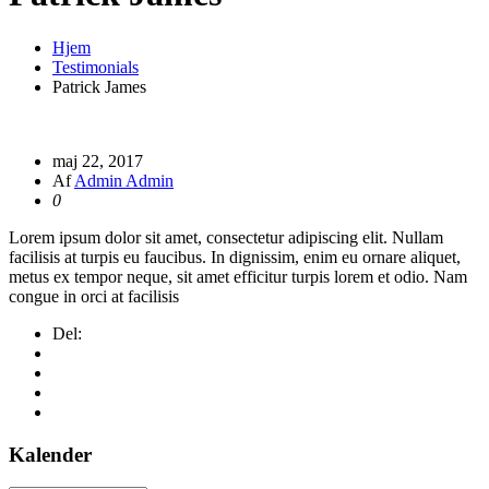
Hjem
Testimonials
Patrick James
maj 22, 2017
Af
Admin Admin
0
Lorem ipsum dolor sit amet, consectetur adipiscing elit. Nullam
facilisis at turpis eu faucibus. In dignissim, enim eu ornare aliquet,
metus ex tempor neque, sit amet efficitur turpis lorem et odio. Nam
congue in orci at facilisis
Del:
Kalender