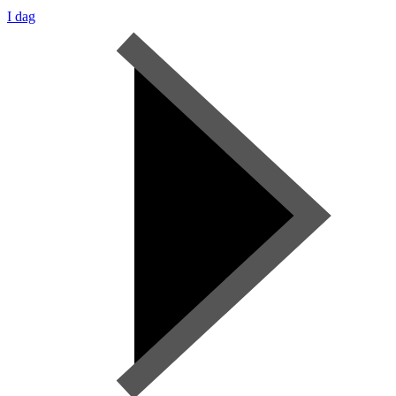
I dag