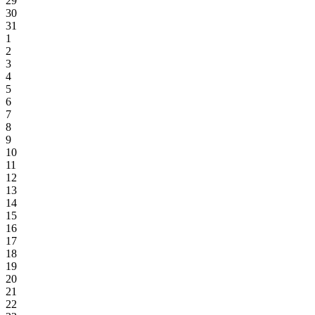
29
30
31
1
2
3
4
5
6
7
8
9
10
11
12
13
14
15
16
17
18
19
20
21
22