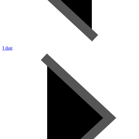
I dag