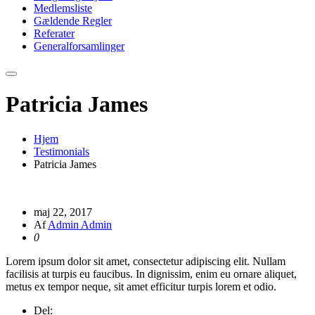
Medlemsliste
Gældende Regler
Referater
Generalforsamlinger
Patricia James
Hjem
Testimonials
Patricia James
maj 22, 2017
Af
Admin Admin
0
Lorem ipsum dolor sit amet, consectetur adipiscing elit. Nullam
facilisis at turpis eu faucibus. In dignissim, enim eu ornare aliquet,
metus ex tempor neque, sit amet efficitur turpis lorem et odio.
Del: