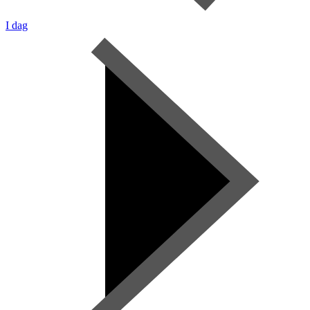
I dag