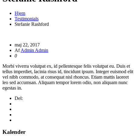
Hjem
Testimonials
Stefanie Rashford
maj 22, 2017
Af
Admin Admin
0
Morbi viverra volutpat ex, id pellentesque felis volutpat eu. Duis et
tellus imperdiet, lacinia risus id, tincidunt ipsum. Integer euismod elit
vel nibh commodo, at consequat nisl rhoncus. Etiam mattis laoreet
leo sed accumsan. Aliquam tempor lorem odio, non aliquam nunc
egestas in.
Del:
Kalender