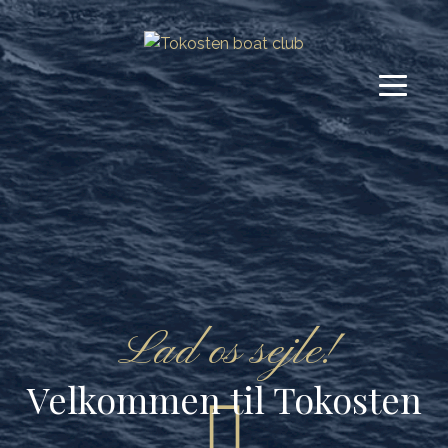
Lad os sejle!
Velkommen til Tokosten