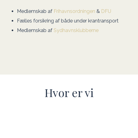
Medlemskab af
Frihavnsordningen
&
DFU
Fælles forsikring af både under krantransport
Medlemskab af
Sydhavnsklubberne
Hvor er vi