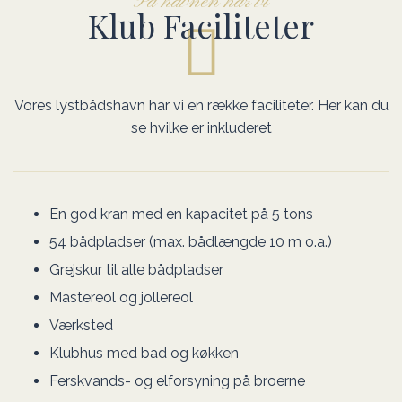
På havnen har vi
Klub Faciliteter
Vores lystbådshavn har vi en række faciliteter. Her kan du
se hvilke er inkluderet
En god kran med en kapacitet på 5 tons
54 bådpladser (max. bådlængde 10 m o.a.)
Grejskur til alle bådpladser
Mastereol og jollereol
Værksted
Klubhus med bad og køkken
Ferskvands- og elforsyning på broerne