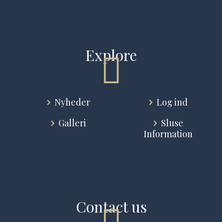
Explore
Nyheder
Log ind
Galleri
Sluse
Information
Contact us