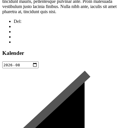
tincidunt mauris, pellentesque pulvinar ante. Proin malesuada
vestibulum justo lacinia finibus. Nulla nibh ante, iaculis sit amet
pharetra at, tincidunt quis nisi.
Del:
Kalender