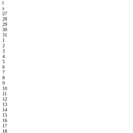
l
s
27
28
29
30
31
1
2
3
4
5
6
7
8
9
10
11
12
13
14
15
16
17
18