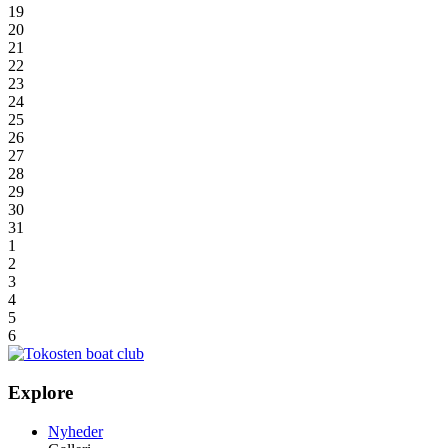
19
20
21
22
23
24
25
26
27
28
29
30
31
1
2
3
4
5
6
Explore
Nyheder