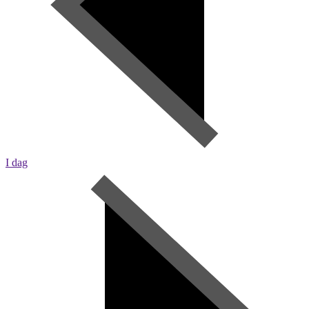
I dag