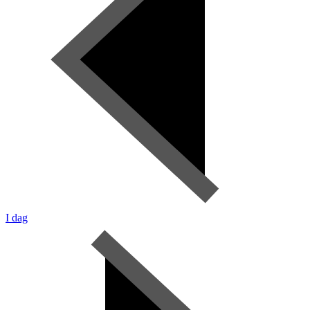
I dag