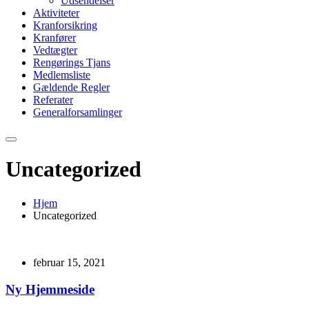
Udsendelser
Aktiviteter
Kranforsikring
Kranfører
Vedtægter
Rengørings Tjans
Medlemsliste
Gældende Regler
Referater
Generalforsamlinger
Uncategorized
Hjem
Uncategorized
februar 15, 2021
Ny Hjemmeside