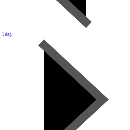
I dag