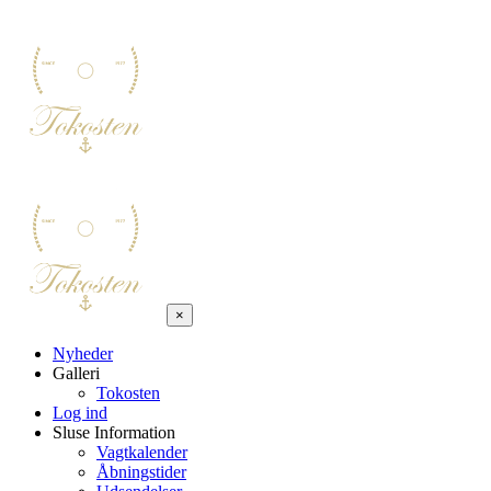
×
Nyheder
Galleri
Tokosten
Log ind
Sluse Information
Vagtkalender
Åbningstider