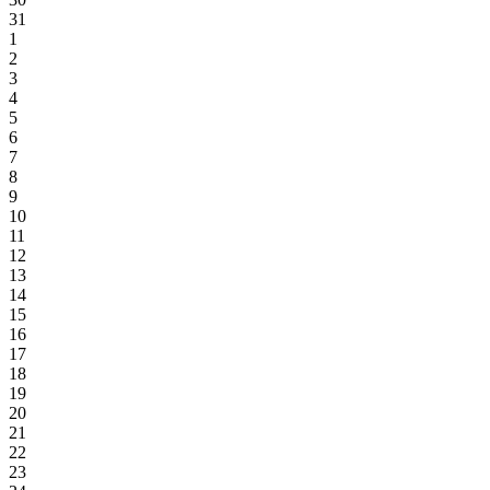
31
1
2
3
4
5
6
7
8
9
10
11
12
13
14
15
16
17
18
19
20
21
22
23