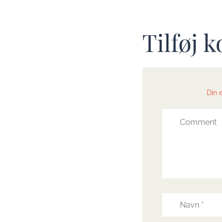
Tilføj
Din e