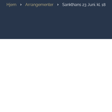
Hjem
Arrangementer
Sankthans 23 Juni. kl. 18